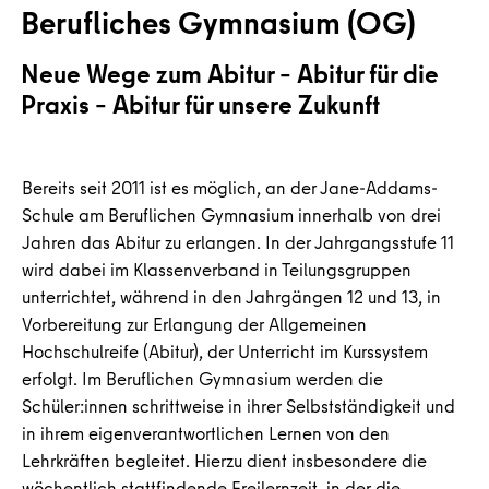
Berufliches Gymnasium (OG)
Neue Wege zum Abitur – Abitur für die
Praxis – Abitur für unsere Zukunft
Bereits seit 2011 ist es möglich, an der Jane-Addams-
Schule am Beruflichen Gymnasium innerhalb von drei
Jahren das Abitur zu erlangen. In der Jahrgangsstufe 11
wird dabei im Klassenverband in Teilungsgruppen
unterrichtet, während in den Jahrgängen 12 und 13, in
Vorbereitung zur Erlangung der Allgemeinen
Hochschulreife (Abitur), der Unterricht im Kurssystem
erfolgt. Im Beruflichen Gymnasium werden die
Schüler:innen schrittweise in ihrer Selbstständigkeit und
in ihrem eigenverantwortlichen Lernen von den
Lehrkräften begleitet. Hierzu dient insbesondere die
wöchentlich stattfindende Freilernzeit, in der die