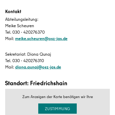
Kontakt
Abteilungsleitung:
Meike Scheuren
Tel. 030 - 420276370
Mail:
meike.scheuren@osz-jas.de
Sekretariat: Diona Qunaj
Tel. 030 - 420276310
Mail:
diona.qunaj@osz-jas.de
Standort: Friedrichshain
Zum Anzeigen der Karte benötigen wir Ihre
ZUSTIMMUNG