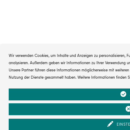
Wir verwenden Cookies, um Inhalte und Anzeigen zu personalisieren, Fun
analysieren. Außerdem geben wir Informationen zu Ihrer Verwendung uns
Unsere Partner führen diese Informationen möglicherweise mit weitere
Nutzung der Dienste gesammelt haben. Weitere Informationen finden S
EINST