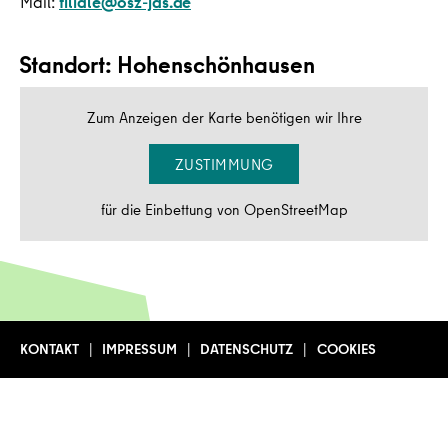
Mail:
filiale@osz-jas.de
Standort: Hohenschönhausen
Zum Anzeigen der Karte benötigen wir Ihre
ZUSTIMMUNG
für die Einbettung von OpenStreetMap
KONTAKT
IMPRESSUM
DATENSCHUTZ
COOKIES