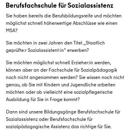
Berufsfachschule für Sozialassistenz
Sie haben bereits die Berufsbildungsreife und möchten
möglichst schnell höherwertige Abschlüsse wie einen
MSA?
Sie möchten in zwei Jahren den Titel ,,Staatlich
geprüfte:r Sozialassistent:in“ erwerben?
Sie möchten möglichst schnell Erzieher:in werden,
können aber an der Fachschule für Sozialpädagogik
noch nicht angenommen werden? Sie wissen noch nicht
genau, ob Sie mit Kindern und Jugendliche arbeiten
möchten oder ob vielleicht eine sozialpflegerische
Ausbildung für Sie in Frage kommt?
Dann sind unsere Bildungsgänge Berufsfachschule für
Sozialassistenz oder Berufsfachschule für
sozialpädagogische Assistenz das richtige für Sie.