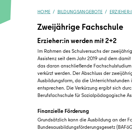
HOME
BILDUNGSANGEBOTE
ERZIEHER:
Zweijährige Fachschule
Erzieher:in werden mit 2+2
Im Rahmen des Schulversuchs der zweijähri
Assistenz seit dem Jahr 2019 und dem damit
das daran anschließende Fachschulstudium d
verkürzt werden. Der Abschluss der zweijähri
Ausbildungsform, da die Unterrichtsstunden
entsprechen. Die Verkürzung ergibt sich dur
Berufsfachschule für Sozialpädagogische Ass
Finanzielle Förderung
Grundsätzlich kann die Ausbildung an der 
Bundesausbildungsförderungsgesetz (BAFöG) 