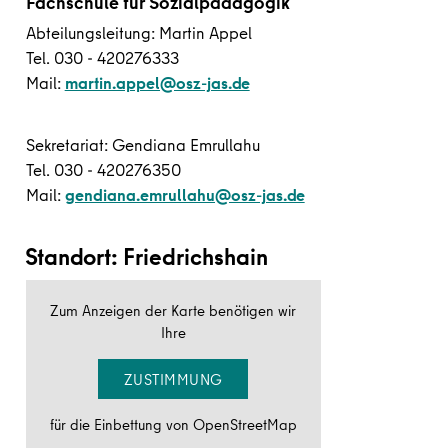
Fachschule für Sozialpädagogik
Abteilungsleitung: Martin Appel
Tel. 030 - 420276333
Mail:
martin.appel@osz-jas.de
Sekretariat: Gendiana Emrullahu
Tel. 030 - 420276350
Mail:
gendiana.emrullahu@osz-jas.de
Standort: Friedrichshain
Zum Anzeigen der Karte benötigen wir
Ihre
ZUSTIMMUNG
für die Einbettung von OpenStreetMap