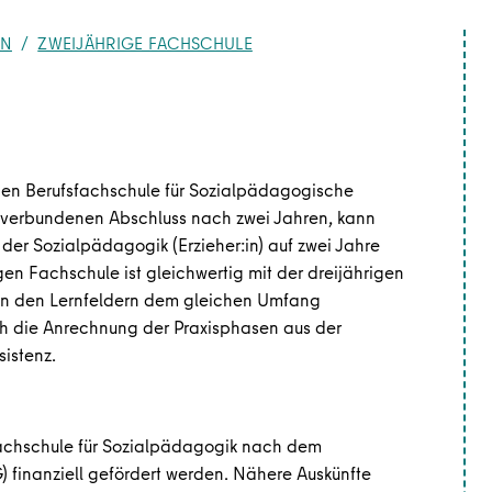
IN
ZWEIJÄHRIGE FACHSCHULE
gen Berufsfachschule für Sozialpädagogische
 verbundenen Abschluss nach zwei Jahren, kann
er Sozialpädagogik (Erzieher:in) auf zwei Jahre
gen Fachschule ist gleichwertig mit der dreijährigen
 in den Lernfeldern dem gleichen Umfang
ch die Anrechnung der Praxisphasen aus der
istenz.
Fachschule für Sozialpädagogik nach dem
finanziell gefördert werden. Nähere Auskünfte