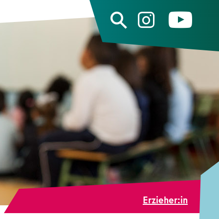
Erzieher:in