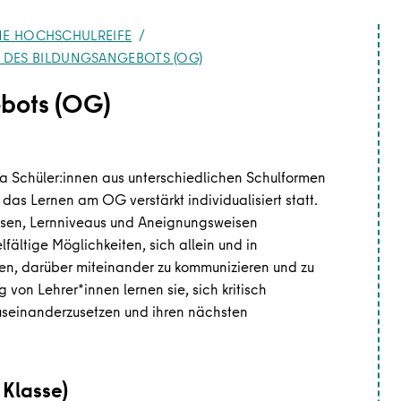
NE HOCHSCHULREIFE
 DES BILDUNGSANGEBOTS (OG)
ebots (OG)
a Schüler:innen aus unterschiedlichen Schulformen
s Lernen am OG verstärkt individualisiert statt.
essen, Lernniveaus und Aneignungsweisen
lfältige Möglichkeiten, sich allein und in
n, darüber miteinander zu kommunizieren und zu
 von Lehrer*innen lernen sie, sich kritisch
auseinanderzusetzen und ihren nächsten
 Klasse)