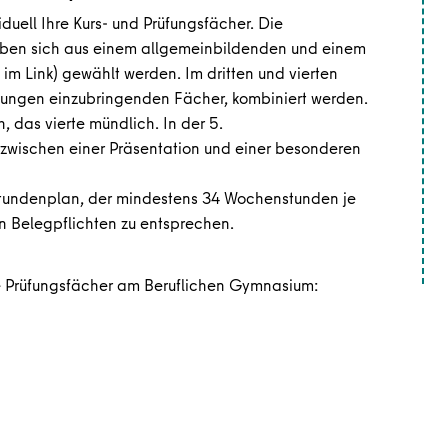
duell Ihre Kurs- und Prüfungsfächer. Die
rgeben sich aus einem allgemeinbildenden und einem
 im Link) gewählt werden. Im dritten und vierten
üfungen einzubringenden Fächer, kombiniert werden.
ch, das vierte mündlich. In der 5.
 zwischen einer Präsentation und einer besonderen
n Stundenplan, der mindestens 34 Wochenstunden je
n Belegpflichten zu entsprechen.
ie Prüfungsfächer am Beruflichen Gymnasium: