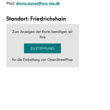
Mail:
diona.qunaj@osz-jas.de
Standort: Friedrichshain
Zum Anzeigen der Karte benötigen wir
Ihre
ZUSTIMMUNG
für die Einbettung von OpenStreetMap