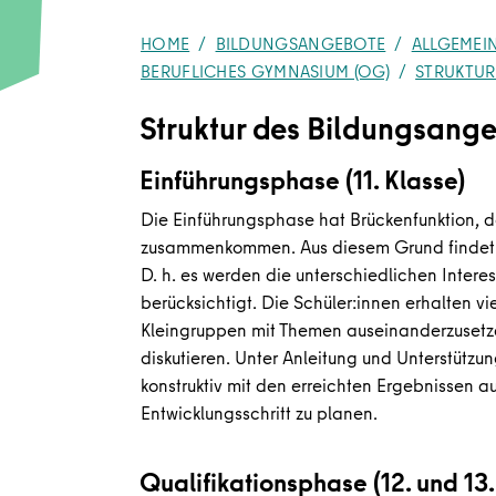
HOME
BILDUNGSANGEBOTE
ALLGEMEI
BERUFLICHES GYMNASIUM (OG)
STRUKTUR
Struktur des Bildungsang
Einführungsphase (11. Klasse)
Die Einführungsphase hat Brückenfunktion, d
zusammenkommen. Aus diesem Grund findet da
D. h. es werden die unterschiedlichen Inter
berücksichtigt. Die Schüler:innen erhalten vie
Kleingruppen mit Themen auseinanderzusetze
diskutieren. Unter Anleitung und Unterstützung
konstruktiv mit den erreichten Ergebnissen 
Entwicklungsschritt zu planen.
Qualifikationsphase (12. und 13.