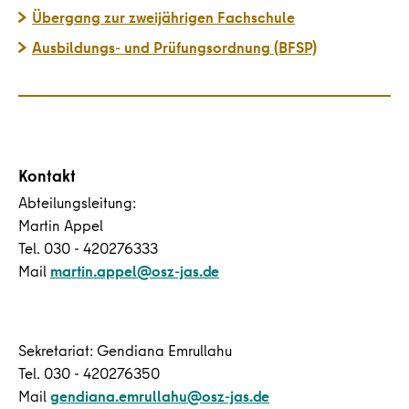
Übergang zur zweijährigen Fachschule
Ausbildungs- und Prüfungsordnung (BFSP)
Kontakt
Abteilungsleitung:
Martin Appel
Tel. 030 - 420276333
Mail
martin.appel@osz-jas.de
Sekretariat: Gendiana Emrullahu
Tel. 030 - 420276350
Mail
gendiana.emrullahu@osz-jas.de