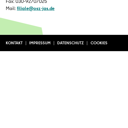
Fax: 030-92707025
Mail:
filiale@osz-jas.de
KONTAKT
IMPRESSUM
DATENSCHUTZ
COOKIES